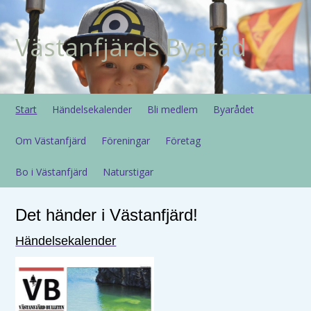
Västanfjärds Byaråd
Start
Händelsekalender
Bli medlem
Byarådet
Om Västanfjärd
Föreningar
Företag
Bo i Västanfjärd
Naturstigar
Det händer i Västanfjärd!
Händelsekalender