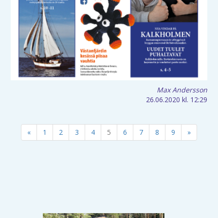
Max Andersson
26.06.2020
kl. 12:29
«
1
2
3
4
5
6
7
8
9
»