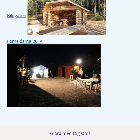
Bildgalleri
Forneldarna 2014
Gjord med Digistoff