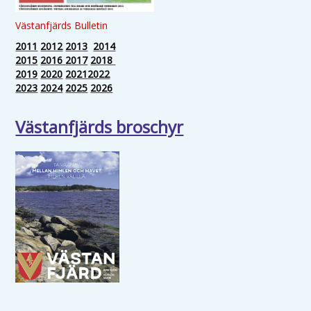
Västanfjärds Bulletin
2011
2012
2013
2014
2015
2016
2017
2018
2019
2020
2021
2022
2023
2024
2025
2026
Västanfjärds broschyr