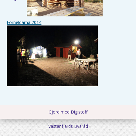
Forneldarna 2014
Gjord med Digistoff
Västanfjärds Byaråd