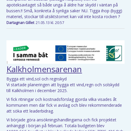
apoteksavtaget så både unga å äldre har skydd i väntan på
bussen.!! Små, konkreta å synliga saker NU. Tigga ihop (bygg)
materiel, stockar till utsiktstornet kan väl inte kosta rocken ?
Dartagnan Gillet
21.05.13 kl. 20:57
Kalkholmensarenan
Bygga ett vind,sol och regnskyd
Vi startade planeringen att bygga ett vind,regn och solskydd
till Kalkholmen i december 2025.
Vi fick ritningar och kostnadsförslag gjorda vilka visades åt
kommunen men där fick vi avslag och blev rekommenderade
att söka ett leaderbidrag.
Vi började göra ansökningshandlingarna och fick projektet
anhängigt i början på februari. Totala budgeten blev