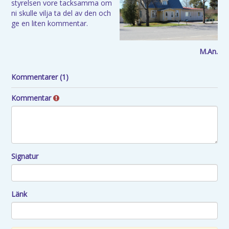
styrelsen vore tacksamma om
ni skulle vilja ta del av den och
ge en liten kommentar.
M.An.
Kommentarer (1)
Kommentar
Signatur
Länk