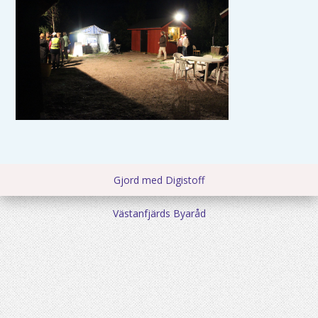
Gjord med Digistoff
Västanfjärds Byaråd