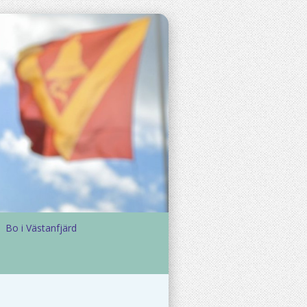
Bo i Västanfjärd