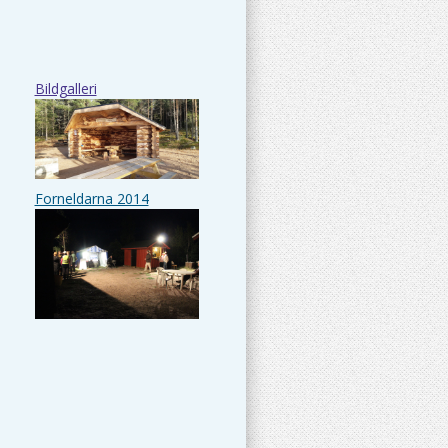
Bildgalleri
Forneldarna 2014