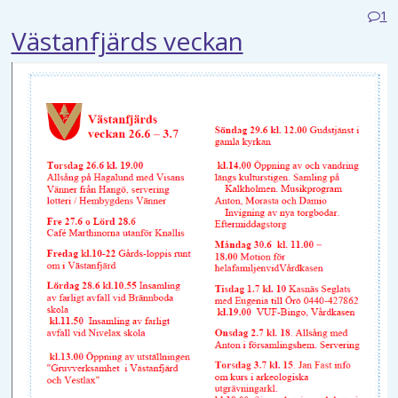
1
Västanfjärds veckan