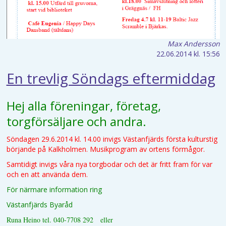
Max Andersson
22.06.2014
kl. 15:56
En trevlig Söndags eftermiddag
Hej alla föreningar, företag,
torgförsäljare och andra.
Söndagen 29.6.2014 kl. 14.00 invigs Västanfjärds första kulturstig
börjande på Kalkholmen. Musikprogram av ortens förmågor.
Samtidigt invigs våra nya torgbodar och det är fritt fram för var
och en att använda dem.
För närmare information ring
Västanfjärds Byaråd
Runa Heino tel. 040-7708 292 eller