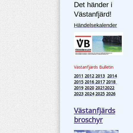
Det händer i
Västanfjärd!
Händelsekalender
Västanfjärds Bulletin
2011
2012
2013
2014
2015
2016
2017
2018
2019
2020
2021
2022
2023
2024
2025
2026
Västanfjärds
broschyr