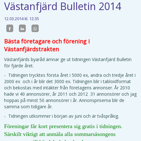
Västanfjärd Bulletin 2014
12.03.2014
kl. 12:35
Bästa företagare och förening i
Västanfjärdstrakten
Västanfjärds byaråd ämnar ge ut tidningen Västanfjärd Bulletin
för fjärde året.
- Tidningen trycktes första året i 5000 ex, andra och tredje året i
2000 ex och i år blir det 3000 ex. Tidningen blir i tabloidformat
och bekostas med intäkter från företagens annonser. År 2010
hade vi 40 annonsörer, år 2011 och 2012 31 annonsörer och jag
hoppas på minst 50 annonsörer i år. Annonspriserna blir de
samma som tidigare år.
- Tidningen utkommer i början av juni och är tvåspråkig.
Föreningar får kort presentera sig gratis i tidningen.
Särskilt viktigt att anmäla alla sommarsäsongens