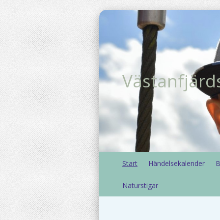
Västanfjärd
Start
Händelsekalender
B
Naturstigar